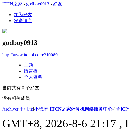
ITCN之家
›
godboy0913
›
好友
加为好友
发送消息
godboy0913
http://www.itcnol.com/?10089
主题
留言板
个人资料
当前共有
0
个好友
没有相关成员
Archiver
|
手机版
|
小黑屋
|
ITCN之家计算机网络服务中心
(
鲁ICP
GMT+8, 2026-8-6 21:17
, 